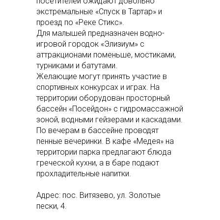
посетителей ожидают довольно
экстремальные «Спуск в Тартар» и
проезд по «Реке Стикс».
Для малышей предназначен водно-
игровой городок «Элизиум» с
аттракционами поменьше, мостиками,
турниками и батутами.
Желающие могут принять участие в
спортивных конкурсах и играх. На
территории оборудован просторный
бассейн «Посейдон» с гидромассажной
зоной, водными гейзерами и каскадами.
По вечерам в бассейне проводят
пенные вечеринки. В кафе «Медея» на
территории парка предлагают блюда
греческой кухни, а в баре подают
прохладительные напитки.
Адрес: пос. Витязево, ул. Золотые
пески, 4.