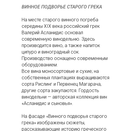
ВИННОЕ ПОДВОРЬЕ СТАРОГО ГРЕКА
На месте старого винного погреба
середины XIX века российский грек
Валерий Асланидис основал
современную винодельню. Здесь
производится вино, а также напиток
ципуро и виноградный сок.
Производство оснащено современным
оборудованием.
Все вина моносортовые и сухие; на
собственных плантациях выращиваются
сорта Рислинг и Первенец Магарача,
другие сорта закупаются. Гордость
винодельни — авторская коллекция вин
«Асланидис и сыновья».
На фасаде «Винного подворья старого
грека» изображены сюжеты,
рассказывающие историю греческого