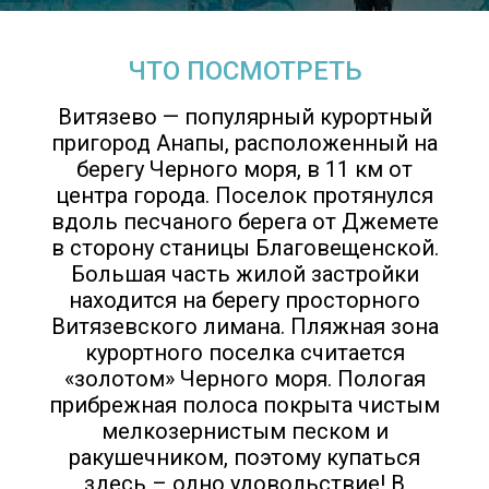
ЧТО ПОСМОТРЕТЬ
Витязево — популярный курортный
пригород Анапы, расположенный на
берегу Черного моря, в 11 км от
центра города. Поселок протянулся
вдоль песчаного берега от Джемете
в сторону станицы Благовещенской.
Большая часть жилой застройки
находится на берегу просторного
Витязевского лимана. Пляжная зона
курортного поселка считается
«золотом» Черного моря. Пологая
прибрежная полоса покрыта чистым
мелкозернистым песком и
ракушечником, поэтому купаться
здесь – одно удовольствие! В