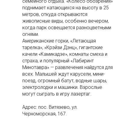
семейного отдыха. «Колесо обозрения»
поднимает катающихся на высоту в 25
метров, откуда открываются
живописные виды, особенно вечером,
когда парк освещается разноцветными
огнями.
Американские горки, «Летающая
тарелка», «Крэйзи Дэнц», гигантские
качели «Камикадзе», комнаты смеха и
страха, и популярный «Лабиринт
Минотавра» — развлечения найдутся для
всех. Малышей ждут карусели, мини-
поезд, огромный батут, водные шары,
электролодки и машинки. Взрослые
могут сыграть в игру лазертаг.
Адрес: пос. Витязево, ул.
Черноморская, 167.