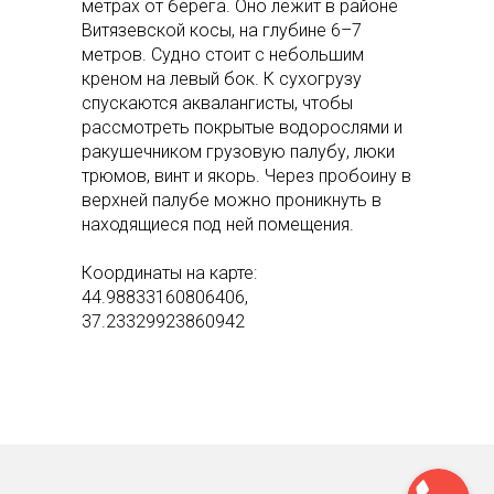
метрах от берега. Оно лежит в районе
Витязевской косы, на глубине 6–7
метров. Судно стоит с небольшим
креном на левый бок. К сухогрузу
спускаются аквалангисты, чтобы
рассмотреть покрытые водорослями и
ракушечником грузовую палубу, люки
трюмов, винт и якорь. Через пробоину в
верхней палубе можно проникнуть в
находящиеся под ней помещения.
Координаты на карте:
44.98833160806406,
37.23329923860942