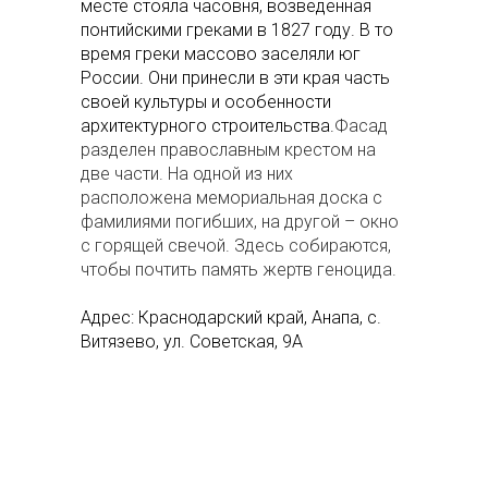
месте стояла часовня, возведенная
понтийскими греками в 1827 году. В то
время греки массово заселяли юг
России. Они принесли в эти края часть
своей культуры и особенности
архитектурного строительства.
Фасад
разделен православным крестом на
две части. На одной из них
расположена мемориальная доска с
фамилиями погибших, на другой – окно
с горящей свечой. Здесь собираются,
чтобы почтить память жертв геноцида.
Адрес: Краснодарский край, Анапа, с.
Витязево, ул. Советская, 9А