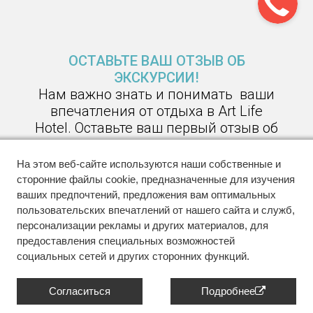
ОСТАВЬТЕ ВАШ ОТЗЫВ ОБ
ЭКСКУРСИИ!
Нам важно знать и понимать ваши
впечатления от отдыха в Art Life
Hotel. Оставьте ваш первый отзыв об
отдыхе в нашем отеле и мы
поделимся им в наших каналах
На этом веб-сайте используются наши собственные и
связи!
сторонние файлы cookie, предназначенные для изучения
ваших предпочтений, предложения вам оптимальных
пользовательских впечатлений от нашего сайта и служб,
Ждем ваш отзыв!
персонализации рекламы и других материалов, для
предоставления специальных возможностей
социальных сетей и других сторонних функций.
Согласиться
Подробнее