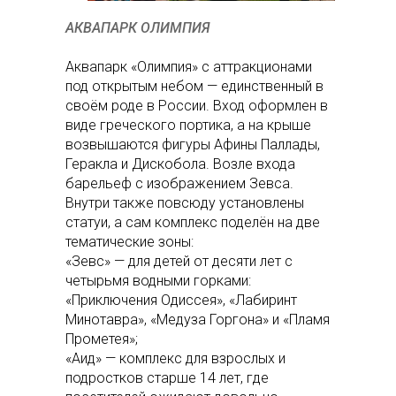
АКВАПАРК ОЛИМПИЯ
Аквапарк «Олимпия» с аттракционами
под открытым небом — единственный в
своём роде в России. Вход оформлен в
виде греческого портика, а на крыше
возвышаются фигуры Афины Паллады,
Геракла и Дискобола. Возле входа
барельеф с изображением Зевса.
Внутри также повсюду установлены
статуи, а сам комплекс поделён на две
тематические зоны:
«Зевс» — для детей от десяти лет с
четырьмя водными горками:
«Приключения Одиссея», «Лабиринт
Минотавра», «Медуза Горгона» и «Пламя
Прометея»;
«Аид» — комплекс для взрослых и
подростков старше 14 лет, где